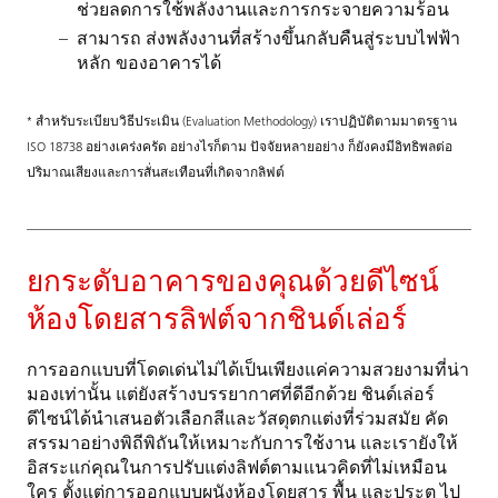
ช่วยลดการใช้พลังงานและการกระจายความร้อน
สามารถ ส่งพลังงานที่สร้างขึ้นกลับคืนสู่ระบบไฟฟ้า
หลัก ของอาคารได้
* สำหรับระเบียบวิธีประเมิน (Evaluation Methodology) เราปฏิบัติตามมาตรฐาน
ISO 18738 อย่างเคร่งครัด อย่างไรก็ตาม ปัจจัยหลายอย่าง ก็ยังคงมีอิทธิพลต่อ
ปริมาณเสียงและการสั่นสะเทือนที่เกิดจากลิฟต์
ยกระดับอาคารของคุณด้วยดีไซน์
ห้องโดยสารลิฟต์จากชินด์เล่อร์
การออกแบบที่โดดเด่นไม่ได้เป็นเพียงแค่ความสวยงามที่น่า
มองเท่านั้น แต่ยังสร้างบรรยากาศที่ดีอีกด้วย ชินด์เล่อร์
ดีไซน์ได้นำเสนอตัวเลือกสีและวัสดุตกแต่งที่ร่วมสมัย คัด
สรรมาอย่างพิถีพิถันให้เหมาะกับการใช้งาน และเรายังให้
อิสระแก่คุณในการปรับแต่งลิฟต์ตามแนวคิดที่ไม่เหมือน
ใคร ตั้งแต่การออกแบบผนังห้องโดยสาร พื้น และประตู ไป