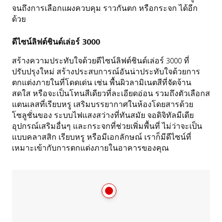
จนถึงการเลือกแผงควบคุม ราวกันตก หรือกระจก ได้อีก
ด้วย
ดีไซน์ลิฟต์ชินด์เล่อร์ 3000
สร้างความประทับใจด้วยดีไซน์ลิฟต์ชินด์เล่อร์ 3000 ที่
ปรับปรุงใหม่ สร้างประสบการณ์อันน่าประทับใจด้วยการ
ตกแต่งภายในที่โดดเด่น เช่น พื้นผิวลามิเนตสีที่จัดจ้าน
สดใส หรือจะเป็นโทนสีเดียวที่ละเอียดอ่อน รวมถึงตัวเลือกส
แตนเลสที่เรียบหรู เสริมบรรยากาศในห้องโดยสารด้วย
โซลูชั่นของ ระบบไฟแสงสว่างที่ทันสมัย จอดิจิทัลมีเดีย
อุปกรณ์เสริมอื่นๆ และกระจกที่ช่วยเพิ่มพื้นที่ ไม่ว่าจะเป็น
แบบคลาสสิก เรียบหรู หรือมีเอกลักษณ์ เราก็มีดีไซน์ที่
เหมาะเข้ากับการตกแต่งภายในอาคารของคุณ